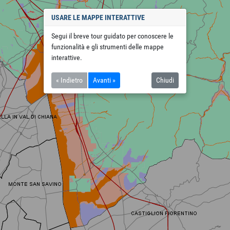
USARE LE MAPPE INTERATTIVE
Segui il breve tour guidato per conoscere le
funzionalità e gli strumenti delle mappe
interattive.
« Indietro
Avanti »
Chiudi