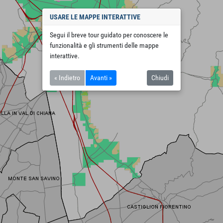
USARE LE MAPPE INTERATTIVE
Segui il breve tour guidato per conoscere le
funzionalità e gli strumenti delle mappe
interattive.
« Indietro
Avanti »
Chiudi