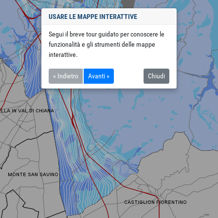
USARE LE MAPPE INTERATTIVE
Segui il breve tour guidato per conoscere le
funzionalità e gli strumenti delle mappe
interattive.
« Indietro
Avanti »
Chiudi