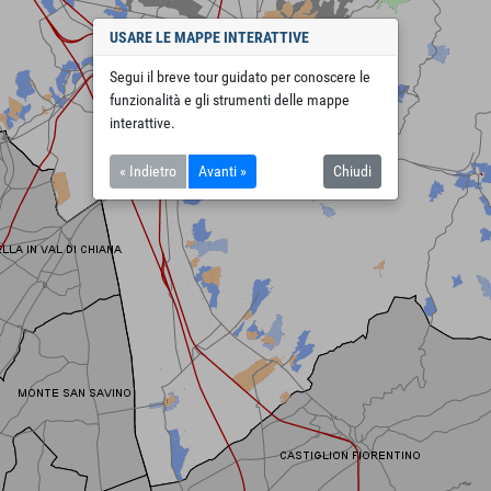
USARE LE MAPPE INTERATTIVE
Segui il breve tour guidato per conoscere le
funzionalità e gli strumenti delle mappe
interattive.
« Indietro
Avanti »
Chiudi