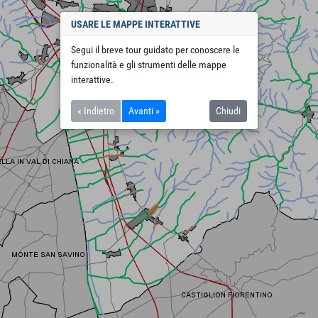
USARE LE MAPPE INTERATTIVE
Segui il breve tour guidato per conoscere le
funzionalità e gli strumenti delle mappe
interattive.
« Indietro
Avanti »
Chiudi