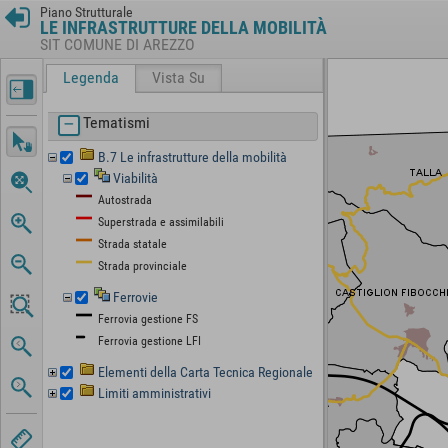
Piano Strutturale
LE INFRASTRUTTURE DELLA MOBILITÀ
SIT COMUNE DI AREZZO
Legenda
Vista Su
Tematismi
B.7 Le infrastrutture della mobilità
Viabilità
Autostrada
Superstrada e assimilabili
Strada statale
Strada provinciale
Ferrovie
Ferrovia gestione FS
Ferrovia gestione LFI
Elementi della Carta Tecnica Regionale
Limiti amministrativi