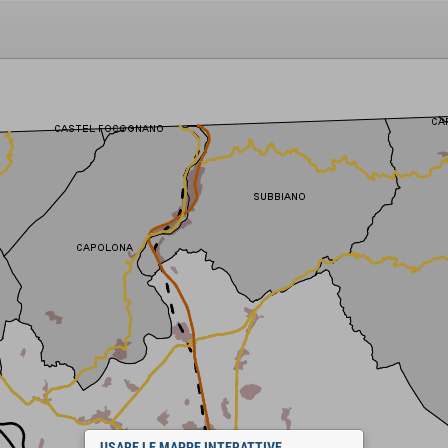
USARE LE MAPPE INTERATTIVE