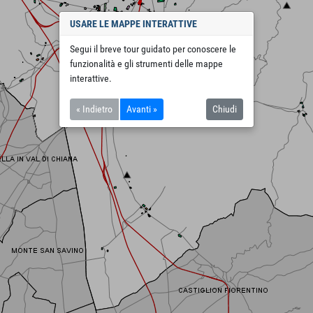
USARE LE MAPPE INTERATTIVE
Segui il breve tour guidato per conoscere le
funzionalità e gli strumenti delle mappe
interattive.
« Indietro
Avanti »
Chiudi