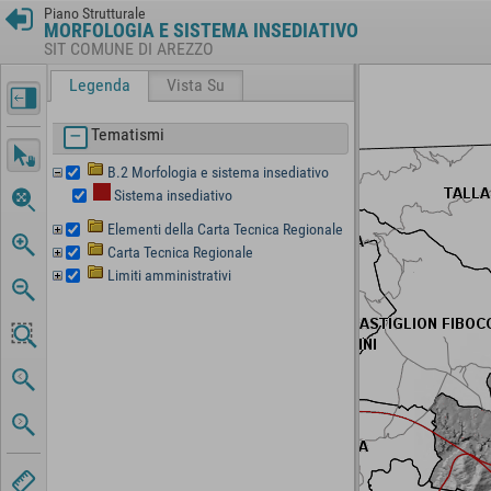
Piano Strutturale
MORFOLOGIA E SISTEMA INSEDIATIVO
SIT COMUNE DI AREZZO
Legenda
Vista Su
Tematismi
B.2 Morfologia e sistema insediativo
Sistema insediativo
Elementi della Carta Tecnica Regionale
Carta Tecnica Regionale
Limiti amministrativi