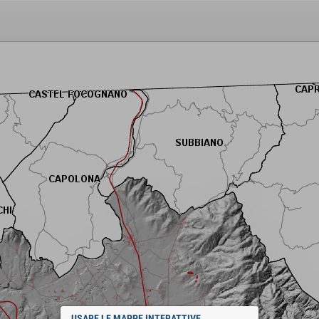
USARE LE MAPPE INTERATTIVE