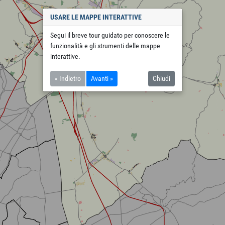
USARE LE MAPPE INTERATTIVE
Segui il breve tour guidato per conoscere le
funzionalità e gli strumenti delle mappe
interattive.
« Indietro
Avanti »
Chiudi