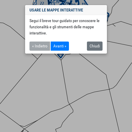
USARE LE MAPPE INTERATTIVE
Segui il breve tour guidato per conoscere le
funzionalità e gli strumenti delle mappe
interattive.
« Indietro
Avanti »
Chiudi