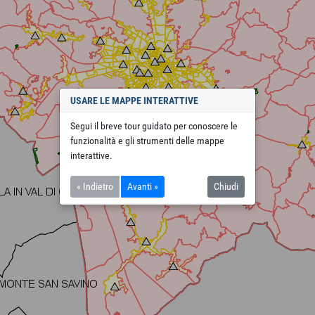
USARE LE MAPPE INTERATTIVE
Segui il breve tour guidato per conoscere le
funzionalità e gli strumenti delle mappe
interattive.
« Indietro
Avanti »
Chiudi