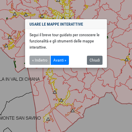
USARE LE MAPPE INTERATTIVE
Segui il breve tour guidato per conoscere le
funzionalità e gli strumenti delle mappe
interattive.
« Indietro
Avanti »
Chiudi